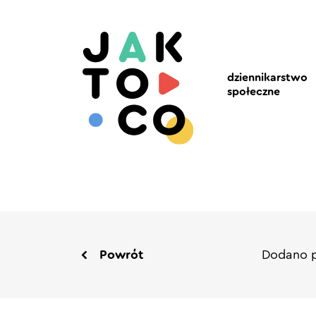
dziennikarstwo
społeczne
Powrót
Dodano p