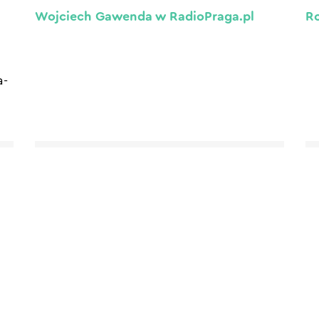
Wojciech Gawenda w RadioPraga.pl
Ro
a-