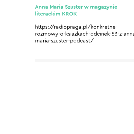
Anna Maria Szuster w magazynie
literackim KROK
https://radiopraga.pl/konkretne-
rozmowy-o-ksiazkach-odcinek-53-z-ann
maria-szuster-podcast/