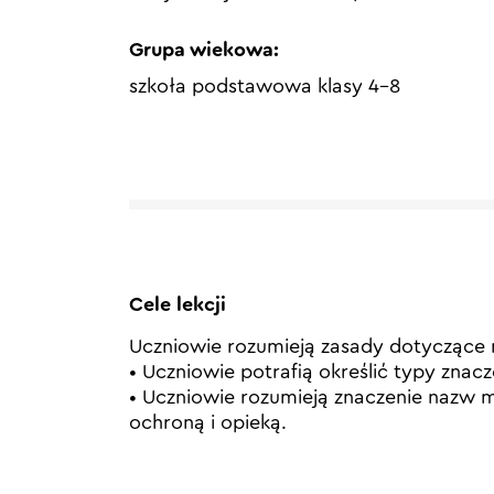
Grupa wiekowa:
szkoła podstawowa klasy 4-8
Cele lekcji
Uczniowie rozumieją zasady dotyczące n
• Uczniowie potrafią określić typy znac
• Uczniowie rozumieją znaczenie nazw m
ochroną i opieką.