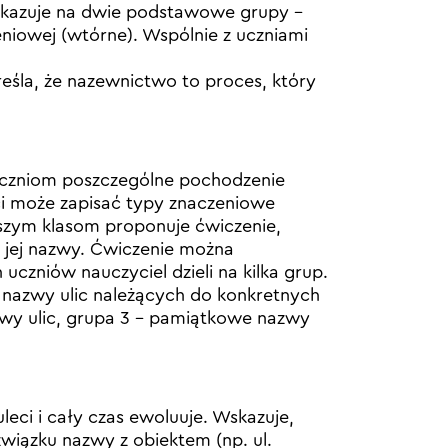
skazuje na dwie podstawowe grupy –
niowej (wtórne). Wspólnie z uczniami
reśla, że nazewnictwo to proces, który
uczniom poszczególne pochodzenie
ści może zapisać typy znaczeniowe
szym klasom proponuje ćwiczenie,
e jej nazwy. Ćwiczenie można
uczniów nauczyciel dzieli na kilka grup.
 nazwy ulic należących do konkretnych
zwy ulic, grupa 3 – pamiątkowe nazwy
eci i cały czas ewoluuje. Wskazuje,
wiązku nazwy z obiektem (np. ul.