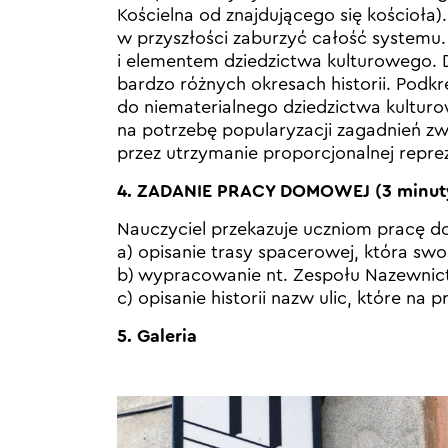
Kościelna od znajdującego się kościoła)
w przyszłości zaburzyć całość systemu.
i elementem dziedzictwa kulturowego. D
bardzo różnych okresach historii. Podk
do niematerialnego dziedzictwa kultur
na potrzebę popularyzacji zagadnień zw
przez utrzymanie proporcjonalnej repr
4. ZADANIE PRACY DOMOWEJ (3 minut
Nauczyciel przekazuje uczniom pracę 
a) opisanie trasy spacerowej, która sw
b) wypracowanie nt. Zespołu Nazewnic
c) opisanie historii nazw ulic, które na 
5. Galeria