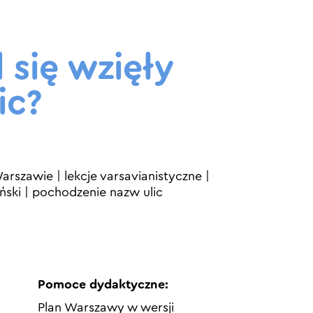
 się wzięły
ic?
Warszawie
|
lekcje varsavianistyczne
|
ński
|
pochodzenie nazw ulic
Pomoce dydaktyczne:
Plan Warszawy w wersji