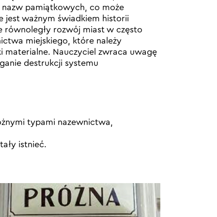
rupy nazw pamiątkowych, co może
e jest ważnym świadkiem historii
e równoległy rozwój miast w często
ictwa miejskiego, które należy
ki materialne. Nauczyciel zwraca uwagę
ganie destrukcji systemu
 różnymi typami nazewnictwa,
ały istnieć.