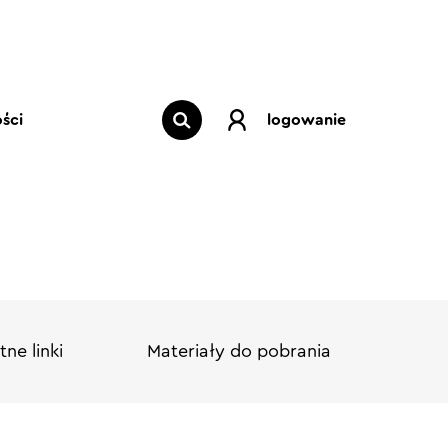
ści
logowanie
ne linki
Materiały do pobrania