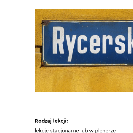
Rodzaj lekcji:
lekcje stacjonarne lub w plenerze