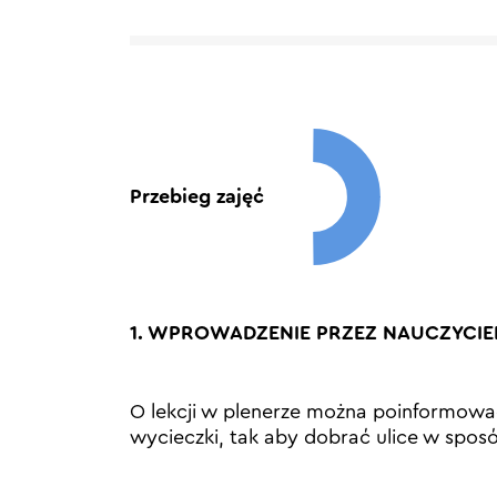
Przebieg zajęć
1. WPROWADZENIE PRZEZ NAUCZYCIELA
O lekcji w plenerze można poinformowa
wycieczki, tak aby dobrać ulice w spos