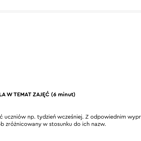
 W TEMAT ZAJĘĆ (6 minut)
ć uczniów np. tydzień wcześniej. Z odpowiednim wyp
ób zróżnicowany w stosunku do ich nazw.