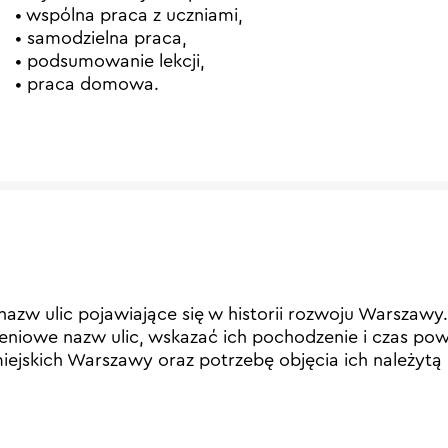
• wspólna praca z uczniami,
• samodzielna praca,
• podsumowanie lekcji,
• praca domowa.
azw ulic pojawiające się w historii rozwoju Warszawy.
zeniowe nazw ulic, wskazać ich pochodzenie i czas pow
iejskich Warszawy oraz potrzebę objęcia ich należytą