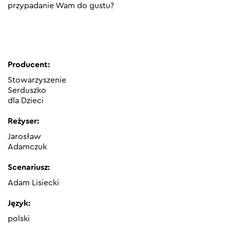
przypadanie Wam do gustu?
Producent:
Stowarzyszenie
Serduszko
dla Dzieci
Reżyser:
Jarosław
Adamczuk
Scenariusz:
Adam Lisiecki
Język:
polski