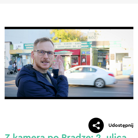
Udostępnij
Z kamerą po Pradze: 2. ulica