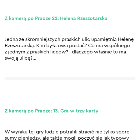
Z kamerą po Pradze 22: Helena Rzeszotarska
Jedna ze skromniejszych praskich ulic upamiętnia Helenę
Rzeszotarską. Kim była owa postać? Co ma wspólnego
z jednym z praskich liceów? I dlaczego właśnie tu ma
swoją ulicę?
…
Z kamerą po Pradze: 13. Gra w trzy karty
W wyniku tej gry ludzie potrafili stracić nie tylko spore
sumy pieniędzy, ale także mogli poczuć się jak typowy