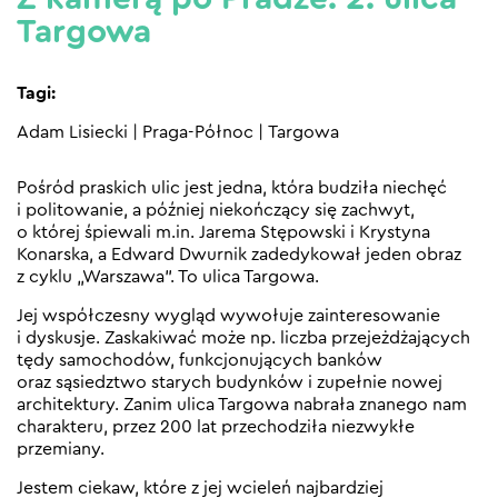
Targowa
Tagi:
Adam Lisiecki
|
Praga-Północ
|
Targowa
Pośród praskich ulic jest jedna, która budziła niechęć
i politowanie, a później niekończący się zachwyt,
o której śpiewali m.in. Jarema Stępowski i Krystyna
Konarska, a Edward Dwurnik zadedykował jeden obraz
z cyklu „Warszawa”. To ulica Targowa.
Jej współczesny wygląd wywołuje zainteresowanie
i dyskusje. Zaskakiwać może np. liczba przejeżdżających
tędy samochodów, funkcjonujących banków
oraz sąsiedztwo starych budynków i zupełnie nowej
architektury. Zanim ulica Targowa nabrała znanego nam
charakteru, przez 200 lat przechodziła niezwykłe
przemiany.
Jestem ciekaw, które z jej wcieleń najbardziej