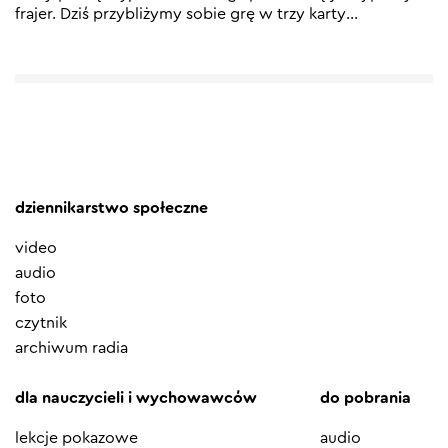
frajer. Dziś przybliżymy sobie grę w trzy karty
…
dziennikarstwo społeczne
video
audio
foto
czytnik
archiwum radia
dla nauczycieli i wychowawców
do pobrania
lekcje pokazowe
audio