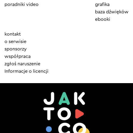
poradniki video
grafika
baza dźwięków
ebooki
Element
kontakt
menu
o serwisie
sponsorzy
współpraca
zgłoś naruszenie
Informacje o licencji