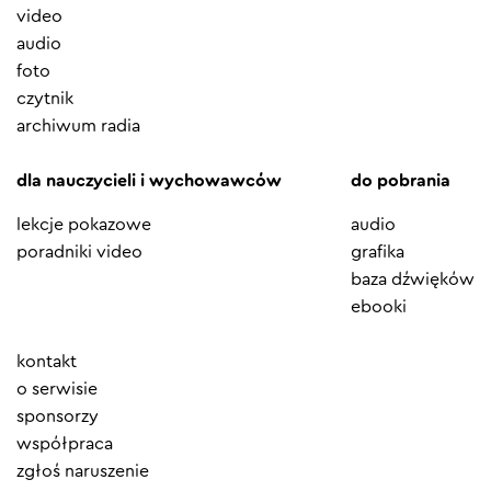
video
audio
foto
czytnik
archiwum radia
dla nauczycieli i wychowawców
do pobrania
lekcje pokazowe
audio
poradniki video
grafika
baza dźwięków
ebooki
Element
kontakt
menu
o serwisie
sponsorzy
współpraca
zgłoś naruszenie