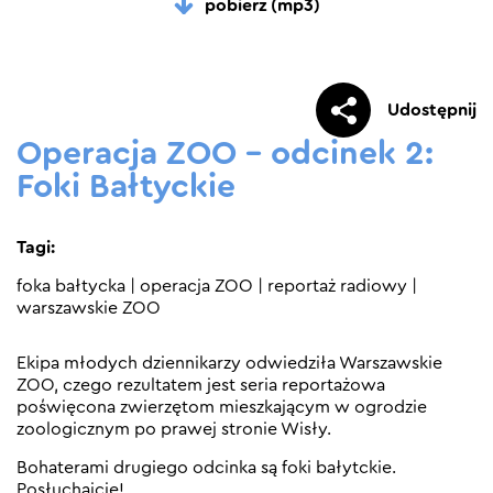
pobierz (mp3)
Udostępnij
Operacja ZOO – odcinek 2:
Foki Bałtyckie
Tagi:
foka bałtycka
|
operacja ZOO
|
reportaż radiowy
|
warszawskie ZOO
Ekipa młodych dziennikarzy odwiedziła Warszawskie
ZOO, czego rezultatem jest seria reportażowa
poświęcona zwierzętom mieszkającym w ogrodzie
zoologicznym po prawej stronie Wisły.
Bohaterami drugiego odcinka są foki bałytckie.
Posłuchajcie!