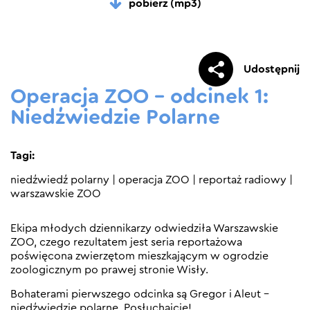
pobierz (mp3)
Udostępnij
Operacja ZOO – odcinek 1:
Niedźwiedzie Polarne
Tagi:
niedźwiedź polarny
|
operacja ZOO
|
reportaż radiowy
|
warszawskie ZOO
Ekipa młodych dziennikarzy odwiedziła Warszawskie
ZOO, czego rezultatem jest seria reportażowa
poświęcona zwierzętom mieszkającym w ogrodzie
zoologicznym po prawej stronie Wisły.
Bohaterami pierwszego odcinka są Gregor i Aleut –
niedźwiedzie polarne. Posłuchajcie!