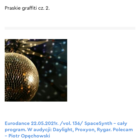
Praskie graffiti cz. 2.
Eurodance 22.05.2021r. /vol. 136/ SpaceSynth – cały
program. W audycji: Daylight, Proxyon, Rygar. Polecam
– Piotr Opęchowski