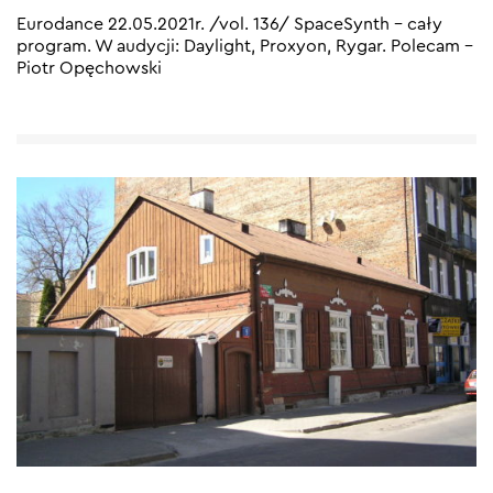
Eurodance 22.05.2021r. /vol. 136/ SpaceSynth – cały
program. W audycji: Daylight, Proxyon, Rygar. Polecam –
Piotr Opęchowski