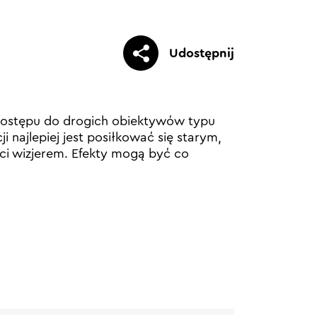
Udostępnij
dostępu do drogich obiektywów typu
ji najlepiej jest posiłkować się starym,
i wizjerem. Efekty mogą być co