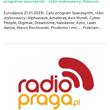
programie spacesynth – różni wykonawcy. Polecam.
Eurodance 21.01.2023r. Cały program Spacesynth, różni
wykonawcy: Alphawave, Amateras, Axis Mundi, Cyber
People, Digimax, Dreamtime, Italo4ever, Koto, Laser
dance, Marco Rochowski, Prodomo i inni… . Polecam
…