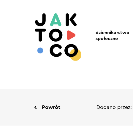
dziennikarstwo
społeczne
Powrót
Dodano przez: