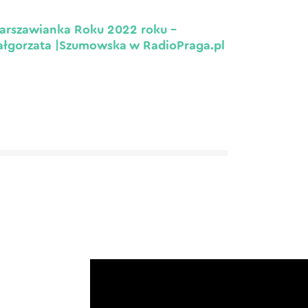
arszawianka Roku 2022 roku –
łgorzata |Szumowska w RadioPraga.pl