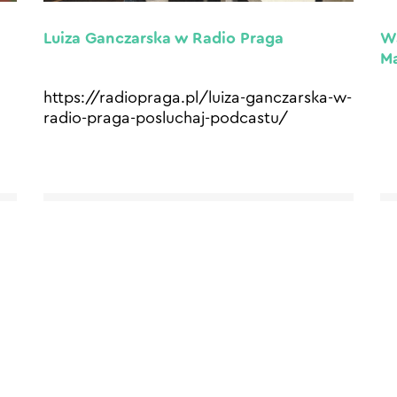
Luiza Ganczarska w Radio Praga
W
Ma
https://radiopraga.pl/luiza-ganczarska-w-
radio-praga-posluchaj-podcastu/