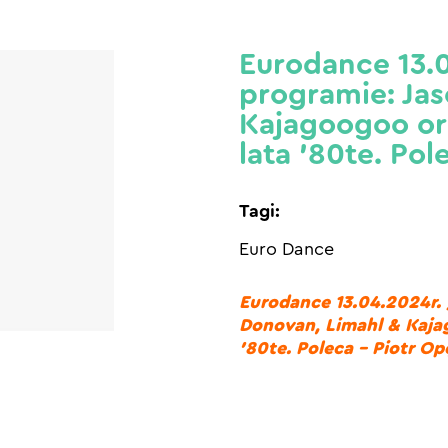
Eurodance 13.0
programie: Ja
Kajagoogoo or
lata ’80te. Po
Tagi:
Euro Dance
Eurodance 13.04.2024r. 
Donovan, Limahl & Kajag
’80te. Poleca – Piotr O