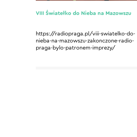
VIII Światełko do Nieba na Mazowszu
https://radiopraga.pl/viii-swiatelko-do-
nieba-na-mazowszu-zakonczone-radio-
praga-bylo-patronem-imprezy/