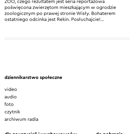
ZOO, czego rezultatem jest seria reportażowa
poświęcona zwierzętom mieszkającym w ogrodzie
zoologicznym po prawej stronie Wisły. Bohaterem
ostatniego odcinka jest Rekin. Posłuchajcie!
…
dziennikarstwo społeczne
video
audio
foto
czytnik
archiwum radia