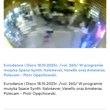
Eurodance i Disco 18.10.2025r. /vol. 260/ W programie
muzyka Space Synth: Italo4ever, Vanello oraz Amateras.
Polecam – Piotr Opęchowski.
Eurodance i Disco 18.10.2025r. /vol. 260/ W programie
muzyka Space Synth: Italo4ever, Vanello oraz Amateras.
Polecam – Piotr Opęchowski.