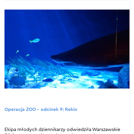
Operacja ZOO – odcinek 9: Rekin
Ekipa młodych dziennikarzy odwiedziła Warszawskie