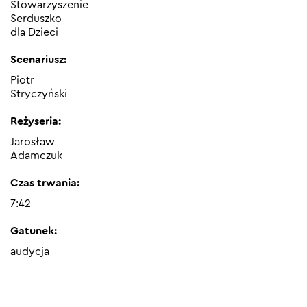
Stowarzyszenie
Serduszko
dla Dzieci
Scenariusz:
Piotr
Stryczyński
Reżyseria:
Jarosław
Adamczuk
Czas trwania:
7:42
Gatunek:
audycja