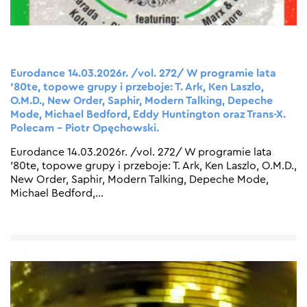
Eurodance 14.03.2026r. /vol. 272/ W programie lata
’80te, topowe grupy i przeboje: T. Ark, Ken Laszlo,
O.M.D., New Order, Saphir, Modern Talking, Depeche
Mode, Michael Bedford, Eddy Huntington oraz Trans-X.
Polecam – Piotr Opęchowski.
Eurodance 14.03.2026r. /vol. 272/ W programie lata
’80te, topowe grupy i przeboje: T. Ark, Ken Laszlo, O.M.D.,
New Order, Saphir, Modern Talking, Depeche Mode,
Michael Bedford,
…