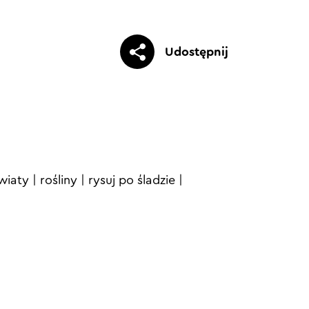
Udostępnij
wiaty
|
rośliny
|
rysuj po śladzie
|