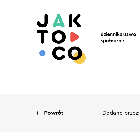
dziennikarstwo
społeczne
Powrót
Dodano przez