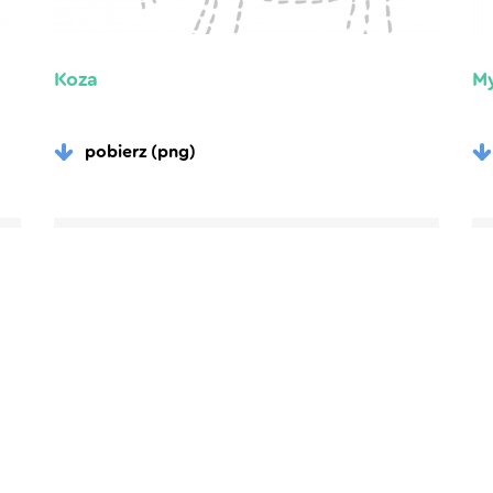
Koza
M
pobierz (png)