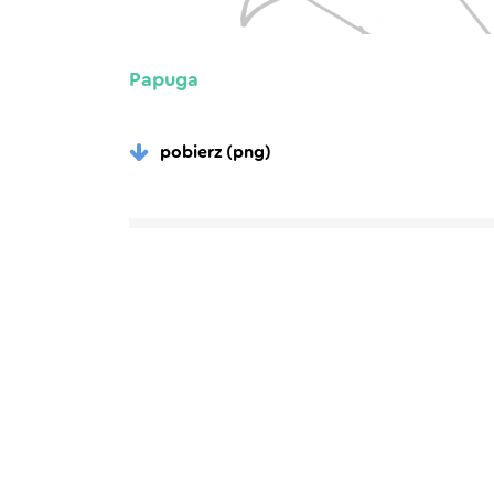
Papuga
pobierz (png)