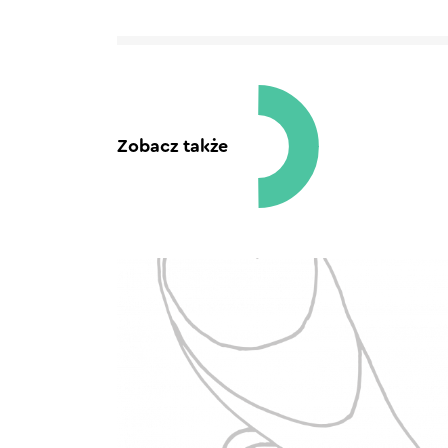
Zobacz także