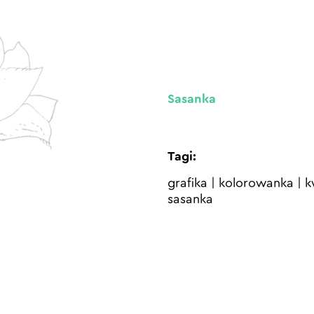
Sasanka
Tagi:
grafika
|
kolorowanka
|
k
sasanka