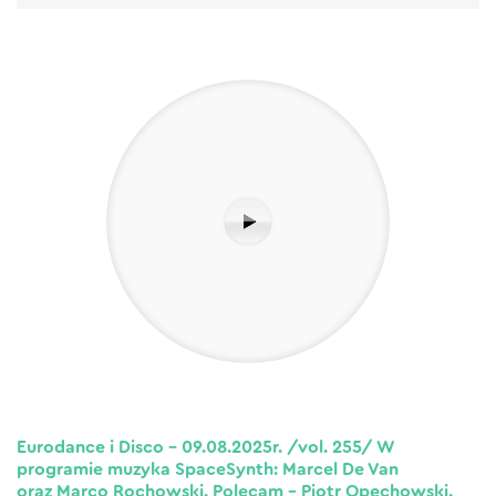
Eurodance i Disco – 09.08.2025r. /vol. 255/ W
programie muzyka SpaceSynth: Marcel De Van
oraz Marco Rochowski. Polecam – Piotr Opęchowski.