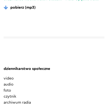
pobierz (mp3)
dziennikarstwo społeczne
video
audio
foto
czytnik
archiwum radia