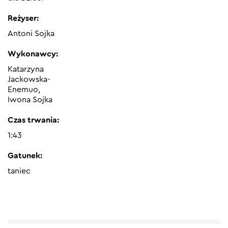
Reżyser:
Antoni Sojka
Wykonawcy:
Katarzyna
Jackowska-
Enemuo,
Iwona Sojka
Czas trwania:
1:43
Gatunek:
taniec