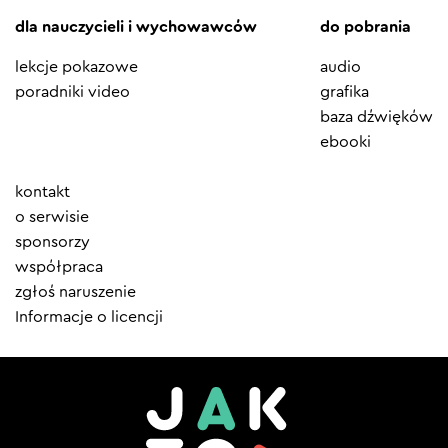
dla nauczycieli i wychowawców
do pobrania
lekcje pokazowe
audio
poradniki video
grafika
baza dźwięków
ebooki
Element
kontakt
menu
o serwisie
sponsorzy
współpraca
zgłoś naruszenie
Informacje o licencji