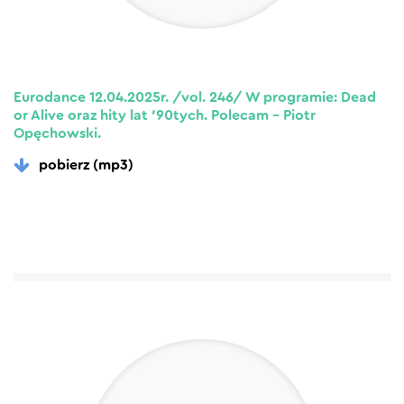
Eurodance 12.04.2025r. /vol. 246/ W programie: Dead
or Alive oraz hity lat ’90tych. Polecam – Piotr
Opęchowski.
pobierz (mp3)