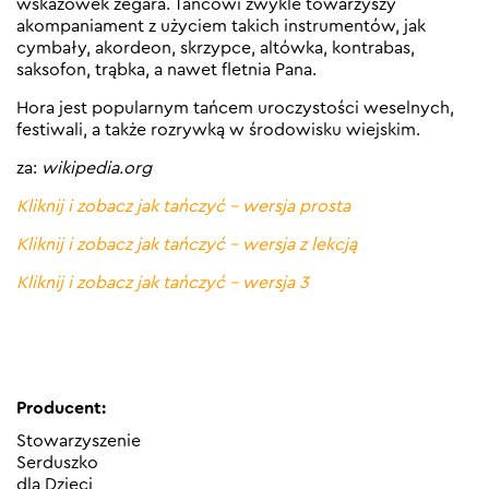
wskazówek zegara. Tańcowi zwykle towarzyszy
akompaniament z użyciem takich instrumentów, jak
cymbały, akordeon, skrzypce, altówka, kontrabas,
saksofon, trąbka, a nawet fletnia Pana.
Hora jest popularnym tańcem uroczystości weselnych,
festiwali, a także rozrywką w środowisku wiejskim.
za:
wikipedia.org
Kliknij i zobacz jak tańczyć – wersja prosta
Kliknij i zobacz jak tańczyć – wersja z lekcją
Kliknij i zobacz jak tańczyć – wersja 3
Producent:
Stowarzyszenie
Serduszko
dla Dzieci