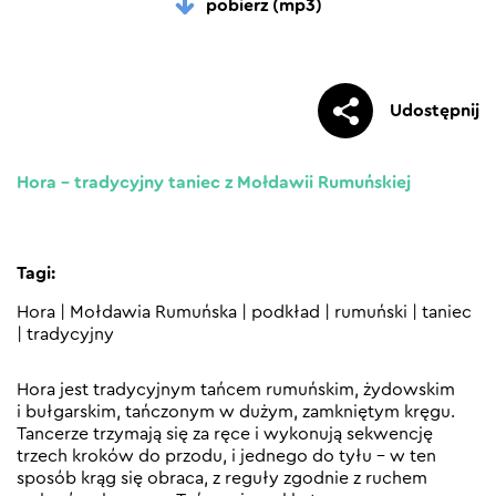
pobierz (mp3)
Udostępnij
Hora – tradycyjny taniec z Mołdawii Rumuńskiej
Tagi:
Hora
|
Mołdawia Rumuńska
|
podkład
|
rumuński
|
taniec
|
tradycyjny
Hora jest tradycyjnym tańcem rumuńskim, żydowskim
i bułgarskim, tańczonym w dużym, zamkniętym kręgu.
Tancerze trzymają się za ręce i wykonują sekwencję
trzech kroków do przodu, i jednego do tyłu – w ten
sposób krąg się obraca, z reguły zgodnie z ruchem