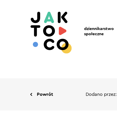
dziennikarstwo
społeczne
Powrót
Dodano przez: