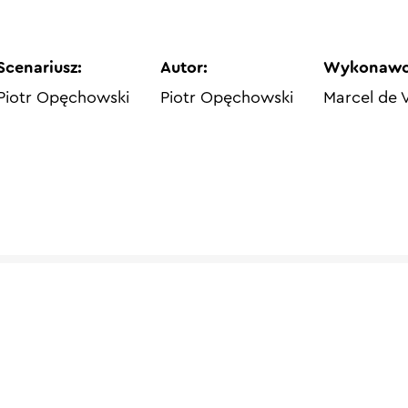
Scenariusz:
Autor:
Wykonawc
Piotr Opęchowski
Piotr Opęchowski
Marcel de 