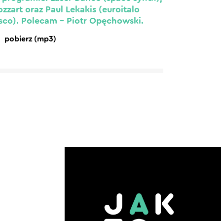
zzart oraz Paul Lekakis (euroitalo
sco). Polecam – Piotr Opęchowski.
pobierz (mp3)