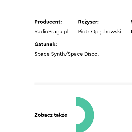
Producent:
Reżyser:
RadioPraga.pl
Piotr Opęchowski
Gatunek:
Space Synth/Space Disco.
Zobacz także