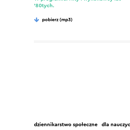
’80tych.
pobierz (mp3)
dziennikarstwo społeczne
dla nauczy