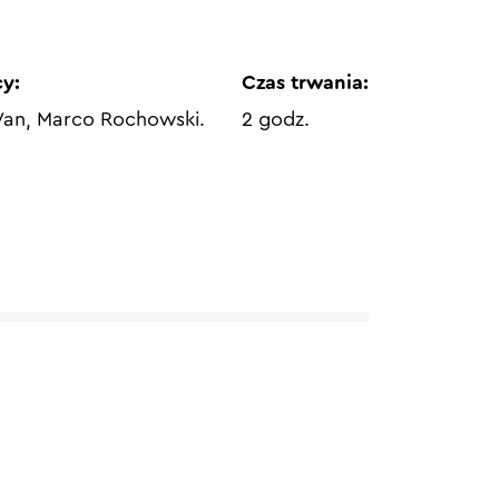
y:
Czas trwania:
Van, Marco Rochowski.
2 godz.