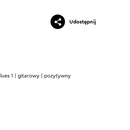
Udostępnij
lues 1
|
gitarowy
|
pozytywny