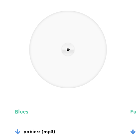
Blues
F
pobierz (mp3)