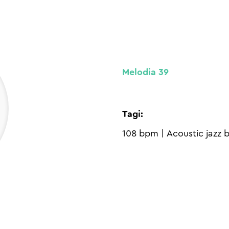
Melodia 39
Tagi:
108 bpm
|
Acoustic jazz b