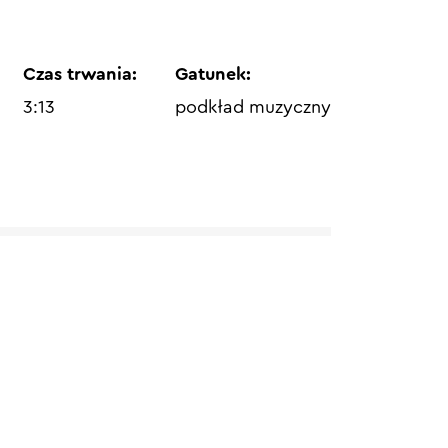
Czas trwania:
Gatunek:
3:13
podkład muzyczny