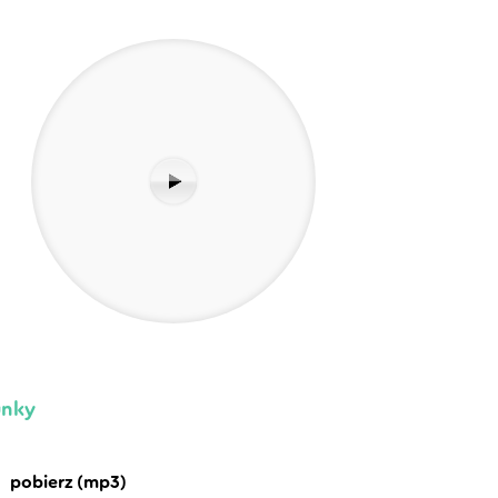
unky
pobierz (mp3)