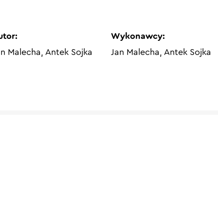
utor:
Wykonawcy:
an Malecha, Antek Sojka
Jan Malecha, Antek Sojka