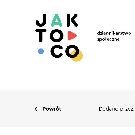
dziennikarstwo
społeczne
Powrót
Dodano przez