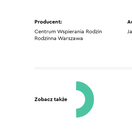
Producent:
A
Centrum Wspierania Rodzin
J
Rodzinna Warszawa
Zobacz także