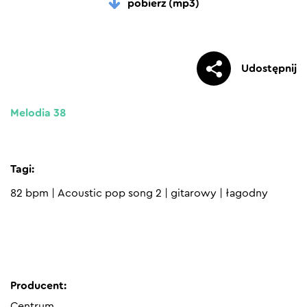
pobierz (mp3)
Udostępnij
Melodia 38
Tagi:
82 bpm
|
Acoustic pop song 2
|
gitarowy
|
łagodny
Producent:
Centrum