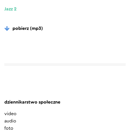
Jazz 2
pobierz (mp3)
dziennikarstwo społeczne
video
audio
foto