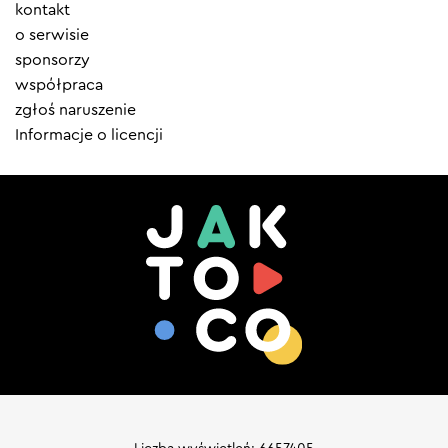
Element
kontakt
menu
o serwisie
sponsorzy
współpraca
zgłoś naruszenie
Informacje o licencji