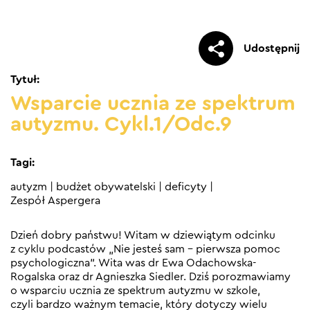
Udostępnij
Tytuł:
Wsparcie ucznia ze spektrum
autyzmu. Cykl.1/Odc.9
Tagi:
autyzm
|
budżet obywatelski
|
deficyty
|
Zespół Aspergera
Dzień dobry państwu! Witam w dziewiątym odcinku
z cyklu podcastów „Nie jesteś sam – pierwsza pomoc
psychologiczna”. Wita was dr Ewa Odachowska-
Rogalska oraz dr Agnieszka Siedler. Dziś porozmawiamy
o wsparciu ucznia ze spektrum autyzmu w szkole,
czyli bardzo ważnym temacie, który dotyczy wielu