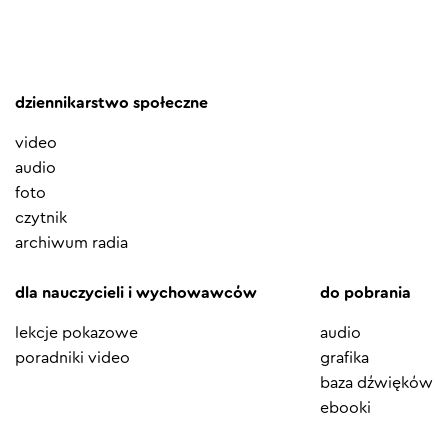
dziennikarstwo społeczne
video
audio
foto
czytnik
archiwum radia
dla nauczycieli i wychowawców
do pobrania
lekcje pokazowe
audio
poradniki video
grafika
baza dźwięków
ebooki