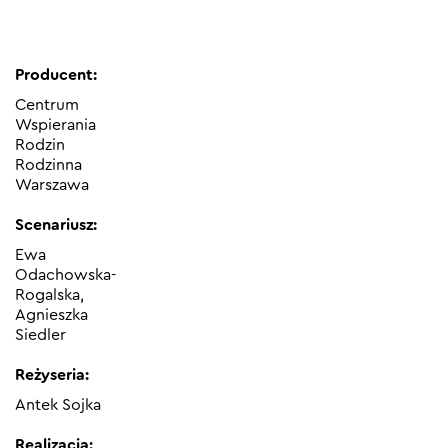
Producent:
Centrum
Wspierania
Rodzin
Rodzinna
Warszawa
Scenariusz:
Ewa
Odachowska-
Rogalska,
Agnieszka
Siedler
Reżyseria:
Antek Sojka
Realizacja: