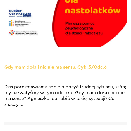
Gdy mam doła i nic nie ma sensu. Cykl.3/Odc.6
Dziś porozmawiamy sobie o dosyć trudnej sytuacji, którą
my nazwałyśmy w tym odcinku „Gdy mam doła i nic nie
ma sensu”. Agnieszko, co robić w takiej sytuacji? Co
znaczy,
…