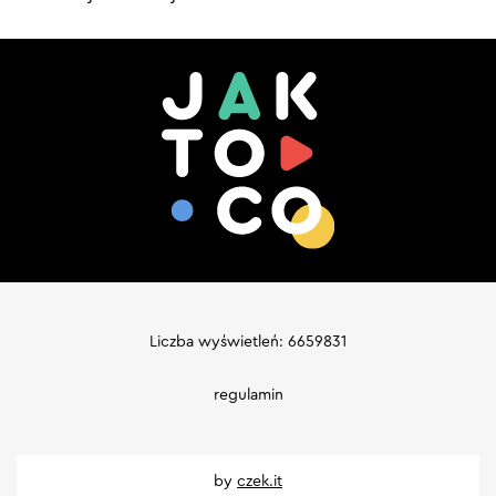
Liczba wyświetleń: 6659831
regulamin
by
czek.it