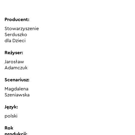
Producent:
Stowarzyszenie
Serduszko
dla Dzieci
Reżyser:
Jarosław
Adamczuk
Scenariusz:
Magdalena
Szeniawska
Język:
polski
Rok
produkcji: