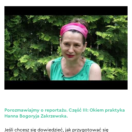
Porozmawiajmy o reportażu. Część III: Okiem praktyka
Hanna Bogoryja Zakrzewska.
Jeśli chcesz się dowiedzieć, jak przygotować się