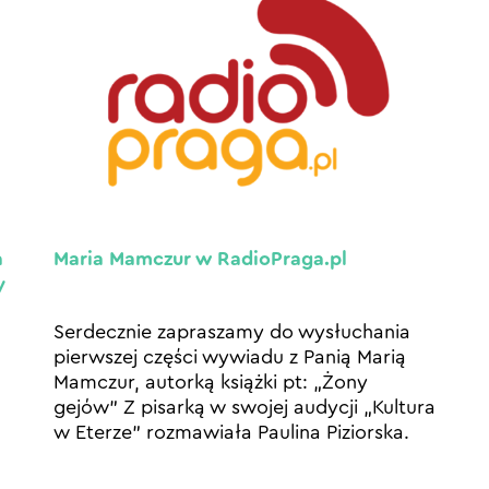
a
Maria Mamczur w RadioPraga.pl
y
Serdecznie zapraszamy do wysłuchania
pierwszej części wywiadu z Panią Marią
Mamczur, autorką książki pt: „Żony
gejów” Z pisarką w swojej audycji „Kultura
w Eterze” rozmawiała Paulina Piziorska.