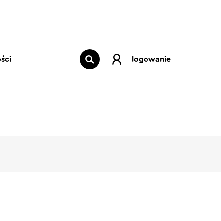
ści
logowanie