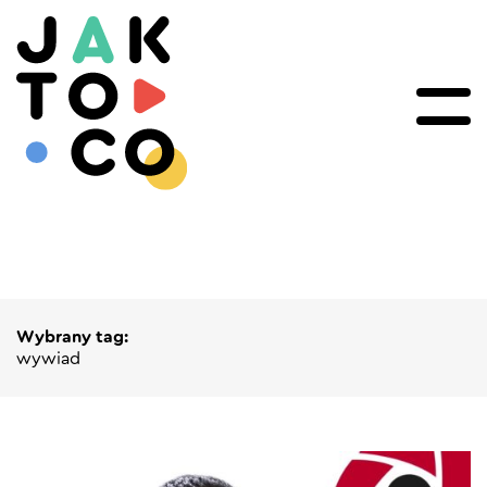
Wybrany tag:
wywiad