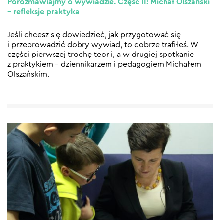
Porozmawiajmy o wywiadzie. Część II: Michał Olszański
– refleksje praktyka
Jeśli chcesz się dowiedzieć, jak przygotować się
i przeprowadzić dobry wywiad, to dobrze trafiłeś. W
części pierwszej trochę teorii, a w drugiej spotkanie
z praktykiem – dziennikarzem i pedagogiem Michałem
Olszańskim.