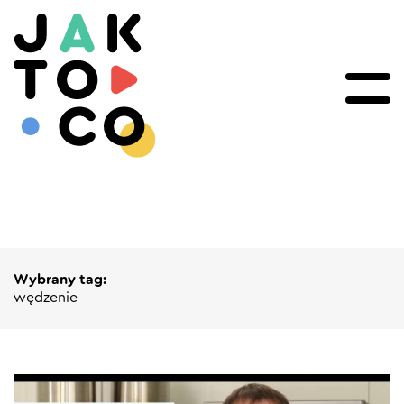
Wybrany tag:
wędzenie