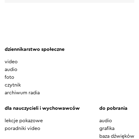
dziennikarstwo społeczne
video
audio
foto
czytnik
archiwum radia
dla nauczycieli i wychowawców
do pobrania
lekcje pokazowe
audio
poradniki video
grafika
baza dźwięków