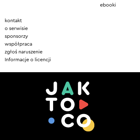
ebooki
Element
kontakt
menu
o serwisie
sponsorzy
współpraca
zgłoś naruszenie
Informacje o licencji