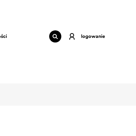
ści
logowanie