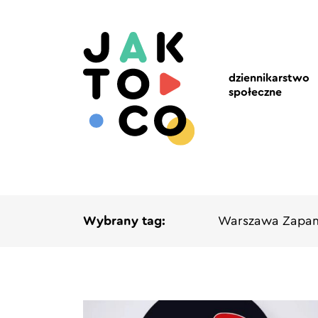
dziennikarstwo
społeczne
Wybrany tag:
Warszawa Zapam