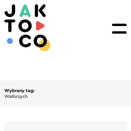
Wybrany tag:
Wałbrzych