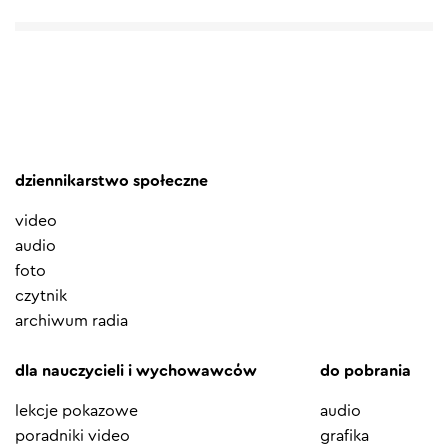
dziennikarstwo społeczne
video
audio
foto
czytnik
archiwum radia
dla nauczycieli i wychowawców
do pobrania
lekcje pokazowe
audio
poradniki video
grafika