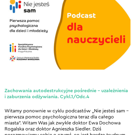
Zachowania autodestrukcyjne pośrednie – uzależnienia
i zaburzenia odżywiania. Cykl.1/Odc.4
Witamy ponownie w cyklu podcastów „Nie jesteś sam –
pierwsza pomoc psychologiczna teraz dla całego
miasta”. Witam Was jak zwykle doktor Ewa Dochowa
Rogalska oraz doktor Agnieszka Siedler. Dziś
porozmawiamy sobie o czymś, co jest bardzo trudnym