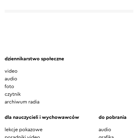
dziennikarstwo społeczne
video
audio
foto
czytnik
archiwum radia
dla nauczycieli i wychowawców
do pobrania
lekcje pokazowe
audio
poradniki video
grafika