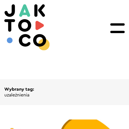
Wybrany tag:
uzależnienia