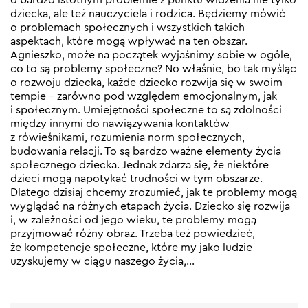
dziecka, ale też nauczyciela i rodzica. Będziemy mówić
o problemach społecznych i wszystkich takich
aspektach, które mogą wpływać na ten obszar.
Agnieszko, może na początek wyjaśnimy sobie w ogóle,
co to są problemy społeczne? No właśnie, bo tak myśląc
o rozwoju dziecka, każde dziecko rozwija się w swoim
tempie – zarówno pod względem emocjonalnym, jak
i społecznym. Umiejętności społeczne to są zdolności
między innymi do nawiązywania kontaktów
z rówieśnikami, rozumienia norm społecznych,
budowania relacji. To są bardzo ważne elementy życia
społecznego dziecka. Jednak zdarza się, że niektóre
dzieci mogą napotykać trudności w tym obszarze.
Dlatego dzisiaj chcemy zrozumieć, jak te problemy mogą
wyglądać na różnych etapach życia. Dziecko się rozwija
i, w zależności od jego wieku, te problemy mogą
przyjmować różny obraz. Trzeba też powiedzieć,
że kompetencje społeczne, które my jako ludzie
uzyskujemy w ciągu naszego życia,…