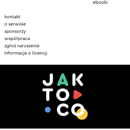
ebooki
Element
kontakt
menu
o serwisie
sponsorzy
współpraca
zgłoś naruszenie
Informacje o licencji