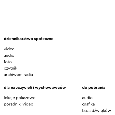
dziennikarstwo społeczne
video
audio
foto
czytnik
archiwum radia
dla nauczycieli i wychowawców
do pobrania
lekcje pokazowe
audio
poradniki video
grafika
baza dźwięków