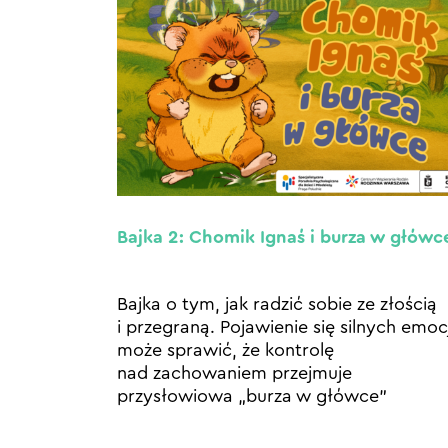
Bajka 2: Chomik Ignaś i burza w główc
Bajka o tym, jak radzić sobie ze złością
i przegraną. Pojawienie się silnych emocj
może sprawić, że kontrolę
nad zachowaniem przejmuje
przysłowiowa „burza w główce”