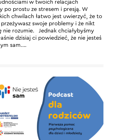
udnościami w twoich relacjach
y po prostu ze stresem i presją. W
kich chwilach łatwo jest uwierzyć, że to
 przeżywasz swoje problemy i że nikt
ę nie rozumie. Jednak chciałybyśmy
aśnie dzisiaj ci powiedzieć, że nie jesteś
tym sam.…