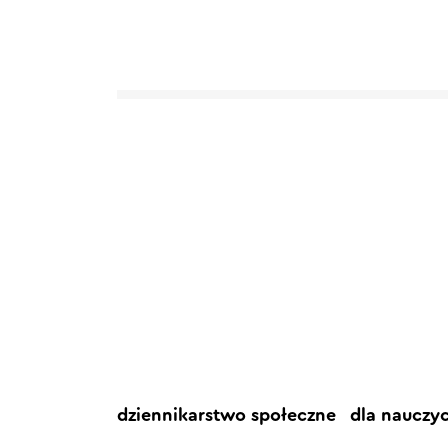
dziennikarstwo społeczne
dla nauczy