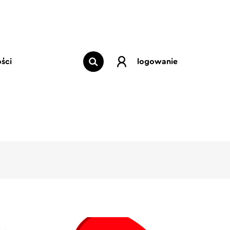
ści
logowanie