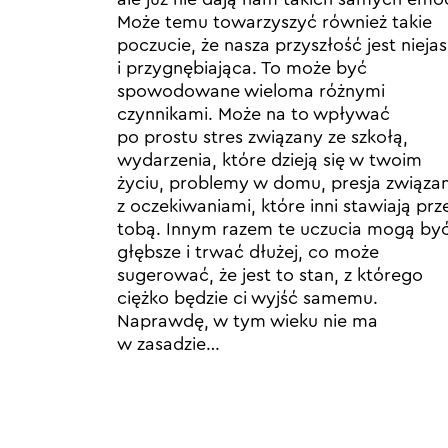
Może temu towarzyszyć również takie
poczucie, że nasza przyszłość jest nieja
i przygnębiająca. To może być
spowodowane wieloma różnymi
czynnikami. Może na to wpływać
po prostu stres związany ze szkołą,
wydarzenia, które dzieją się w twoim
życiu, problemy w domu, presja związa
z oczekiwaniami, które inni stawiają prz
tobą. Innym razem te uczucia mogą by
głębsze i trwać dłużej, co może
sugerować, że jest to stan, z którego
ciężko będzie ci wyjść samemu.
Naprawdę, w tym wieku nie ma
w zasadzie…