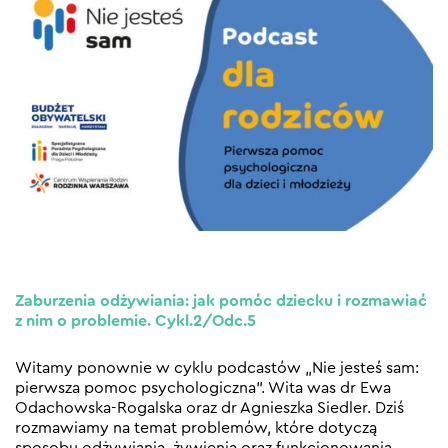
Zaburzenia odżywiania: jak pomóc dziecku i rozmawiać
z nim o problemie. Cykl.2/Odc.5
Witamy ponownie w cyklu podcastów „Nie jesteś sam:
pierwsza pomoc psychologiczna”. Wita was dr Ewa
Odachowska-Rogalska oraz dr Agnieszka Siedler. Dziś
rozmawiamy na temat problemów, które dotyczą
sposobu odżywiania, żywienia oraz funkcjonowania