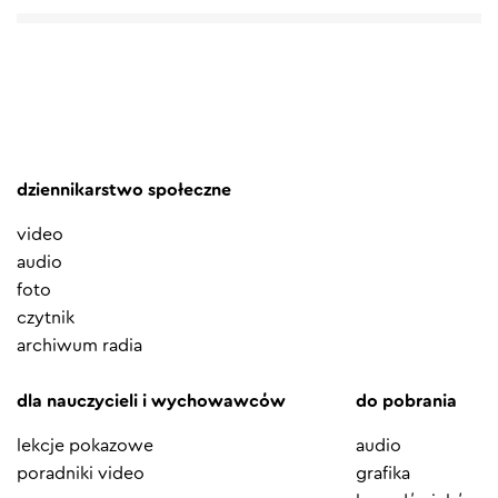
dziennikarstwo społeczne
video
audio
foto
czytnik
archiwum radia
dla nauczycieli i wychowawców
do pobrania
lekcje pokazowe
audio
poradniki video
grafika