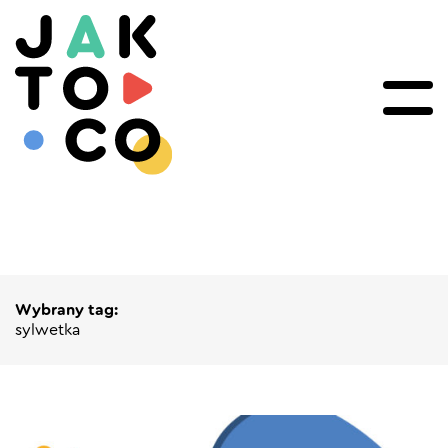
Wybrany tag:
sylwetka