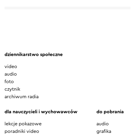
dziennikarstwo społeczne
video
audio
foto
czytnik
archiwum radia
dla nauczycieli i wychowawców
do pobrania
lekcje pokazowe
audio
poradniki video
grafika