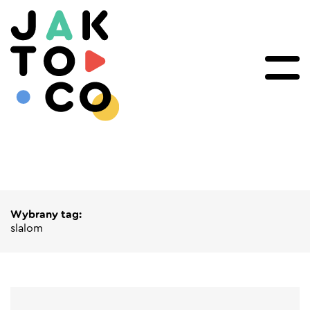
Wybrany tag:
slalom