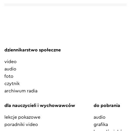
dziennikarstwo społeczne
video
audio
foto
czytnik
archiwum radia
dla nauczycieli i wychowawców
do pobrania
lekcje pokazowe
audio
poradniki video
grafika