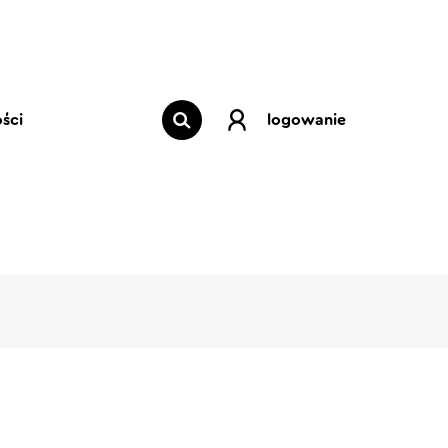
ści
logowanie