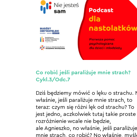
Co robić jeśli paraliżuje mnie strach?
Cykl.3/Odc.7
Dziś będziemy mówić o lęku o strachu.
właśnie, jeśli paraliżuje mnie strach, to
teraz: czym się różni lęk od strachu? To
jest jedno, aczkolwiek tutaj takie proste
rozróżnienie wcale nie będzie,
ale Agnieszko, no właśnie, jeśli paraliżuj
mnie strach, co robić? No właśnie, myśl