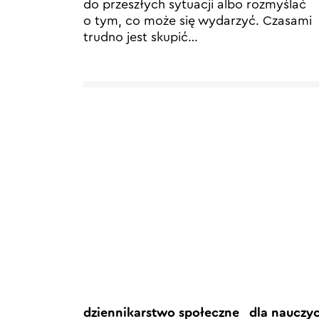
do przeszłych sytuacji albo rozmyślać
o tym, co może się wydarzyć. Czasami
trudno jest skupić…
dziennikarstwo społeczne
dla nauczy