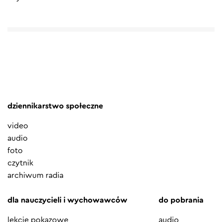
dziennikarstwo społeczne
video
audio
foto
czytnik
archiwum radia
dla nauczycieli i wychowawców
do pobrania
lekcje pokazowe
audio