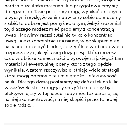
bardzo duże ilości materiału lub przygotowujemy się
do egzaminu. Takie problemy mogą wynikać z różnych
przyczyn i myślę, że zanim powiemy sobie co możemy
zrobić to dobrze jest pomyśleć o tym, żebyś zrozumiał
to, dlaczego możesz mieć problemy z koncentracją
uwagi. Mówimy raczej tutaj nie tylko o koncentracji
uwagi, ale o koncentracji na nauce, więc skupienie się
na nauce może być trudne, szczególnie w obliczu wielu
rozpraszaczy i jakiejś takiej dozy presji, którą możesz
czuć w obliczu konieczności przyswojenia jakiegoś tam
materiału i ewentualnej oceny która z tego będzie
wynikała. A zatem rzeczywiście istnieje wiele strategii,
które mogą poprawić te umiejętności i efektywność
nauki. Dlatego dzisiaj postaramy się dać ci takich kilka
wskazówek, które mogłyby służyć temu, żeby być
efektywniejszy w tej nauce, żeby móc też bardziej się
na niej skoncentrować, na niej skupić i przez to lepiej
sobie radzić…