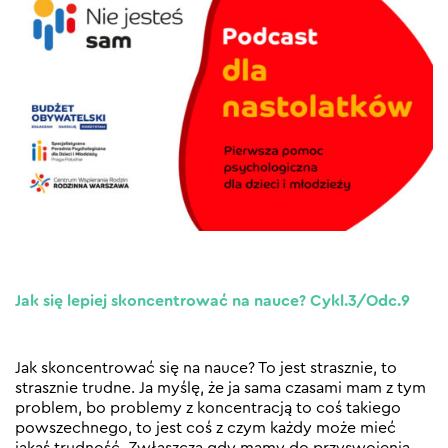
Jak się lepiej skoncentrować na nauce? Cykl.3/Odc.9
Jak skoncentrować się na nauce? To jest strasznie, to
strasznie trudne. Ja myślę, że ja sama czasami mam z tym
problem, bo problemy z koncentracją to coś takiego
powszechnego, to jest coś z czym każdy może mieć
jakąś trudność. Zwłaszcza gdy mamy do przyswojenia