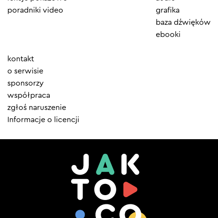
poradniki video
grafika
baza dźwięków
ebooki
Element
kontakt
menu
o serwisie
sponsorzy
współpraca
zgłoś naruszenie
Informacje o licencji