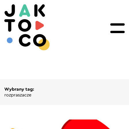
Wybrany tag:
rozpraszacze