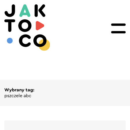
Wybrany tag:
pszczele abc