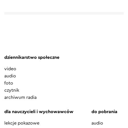
dziennikarstwo społeczne
video
audio
foto
czytnik
archiwum radia
dla nauczycieli i wychowawców
do pobrania
lekcje pokazowe
audio