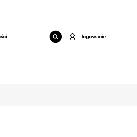
ści
logowanie