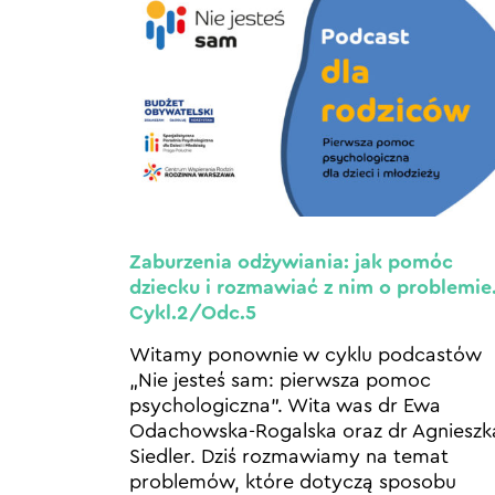
Zaburzenia odżywiania: jak pomóc
dziecku i rozmawiać z nim o problemie
Cykl.2/Odc.5
Witamy ponownie w cyklu podcastów
„Nie jesteś sam: pierwsza pomoc
psychologiczna”. Wita was dr Ewa
Odachowska-Rogalska oraz dr Agnieszk
Siedler. Dziś rozmawiamy na temat
problemów, które dotyczą sposobu