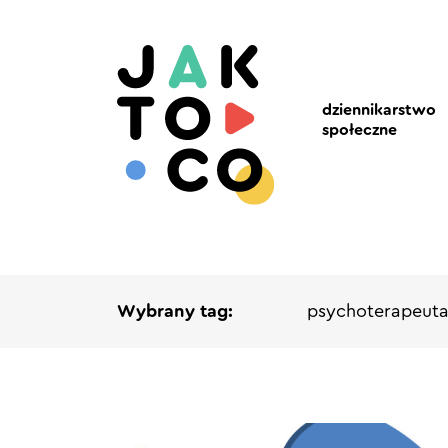
dziennikarstwo
społeczne
Wybrany tag:
psychoterapeut