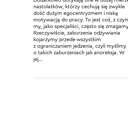
nastolatków, którzy cechują się zwykle
dość dużym egocentryzmem i niską
motywacją do pracy. To jest coś, z czy
my, jako specjaliści, często się zmagamy
Rzeczywiście, zaburzenia odżywiania
kojarzymy przede wszystkim
z ograniczaniem jedzenia, czyli myślimy
o takich zaburzeniach jak anoreksja. W
jej…