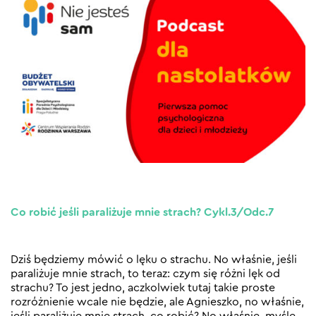
Co robić jeśli paraliżuje mnie strach? Cykl.3/Odc.7
Dziś będziemy mówić o lęku o strachu. No właśnie, jeśli
paraliżuje mnie strach, to teraz: czym się różni lęk od
strachu? To jest jedno, aczkolwiek tutaj takie proste
rozróżnienie wcale nie będzie, ale Agnieszko, no właśnie,
jeśli paraliżuje mnie strach, co robić? No właśnie, myślę,