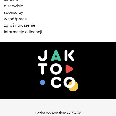
menu
o serwisie
sponsorzy
współpraca
zgłoś naruszenie
Informacje o licencji
Liczba wyświetleń: 6673638