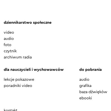
dziennikarstwo społeczne
video
audio
foto
czytnik
archiwum radia
dla nauczycieli i wychowawców
do pobrania
lekcje pokazowe
audio
poradniki video
grafika
baza dźwięków
ebooki
Element
kontakt