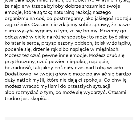
że najpierw trzeba byłoby dobrze zrozumieć swoje
emocje, które są taką naturalną reakcją naszego
organizmu na coś, co postrzegamy jako jakiegoś rodzaju
zagrożenie. Czasami nie zdajemy sobie sprawy, że nasze
ciało wysyła sygnały o tym, że się boimy. Możemy go
odczuwać w ciele na różne sposoby: to może być silne
kołatanie serca, przyspieszony oddech, ścisk w żołądku,
pocenie się, drżenie rąk albo napięcie w mięśniach.
Możesz też czuć pewne inne emocje. Możesz czuć się
przytłoczony, czuć pewien niepokój, napięcie,
bezradność, tak jakby coś cały czas nad tobą wisiało.
Dodatkowo, w twojej głowie może pojawiać się bardzo
duży natłok myśli, które nie dają ci spokoju. Co chwilę
możesz wracać myślami do przeszłych sytuacji
albo rozmyślać o tym, co może się wydarzyć. Czasami
trudno jest skupić…