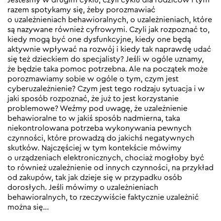
razem spotykamy się, żeby porozmawiać
o uzależnieniach behawioralnych, o uzależnieniach, które
są nazywane również cyfrowymi. Czyli jak rozpoznać to,
kiedy mogą być one dysfunkcyjne, kiedy one będą
aktywnie wpływać na rozwój i kiedy tak naprawdę udać
się też dzieckiem do specjalisty? Jeśli w ogóle uznamy,
że będzie taka pomoc potrzebna. Ale na początek może
porozmawiamy sobie w ogóle o tym, czym jest
cyberuzależnienie? Czym jest tego rodzaju sytuacja i w
jaki sposób rozpoznać, że już to jest korzystanie
problemowe? Weźmy pod uwagę, że uzależnienie
behawioralne to w jakiś sposób nadmierna, taka
niekontrolowana potrzeba wykonywania pewnych
czynności, które prowadzą do jakichś negatywnych
skutków. Najczęściej w tym kontekście mówimy
o urządzeniach elektronicznych, chociaż mogłoby być
to również uzależnienie od innych czynności, na przykład
od zakupów, tak jak dzieje się w przypadku osób
dorosłych. Jeśli mówimy o uzależnieniach
behawioralnych, to rzeczywiście faktycznie uzależnić
można się…