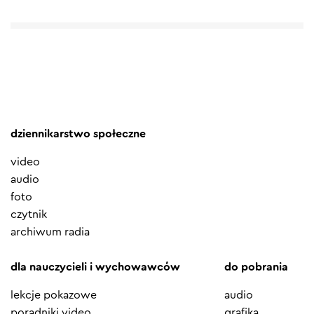
dziennikarstwo społeczne
video
audio
foto
czytnik
archiwum radia
dla nauczycieli i wychowawców
do pobrania
lekcje pokazowe
audio
poradniki video
grafika