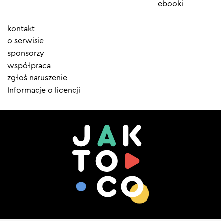
ebooki
Element
kontakt
menu
o serwisie
sponsorzy
współpraca
zgłoś naruszenie
Informacje o licencji