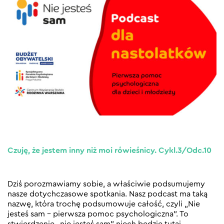
Czuję, że jestem inny niż moi rówieśnicy. Cykl.3/Odc.10
Dziś porozmawiamy sobie, a właściwie podsumujemy
nasze dotychczasowe spotkania. Nasz podcast ma taką
nazwę, która trochę podsumowuje całość, czyli „Nie
jesteś sam – pierwsza pomoc psychologiczna”. To
stwierdzenie „nie jesteś sam” niech będzie tutaj