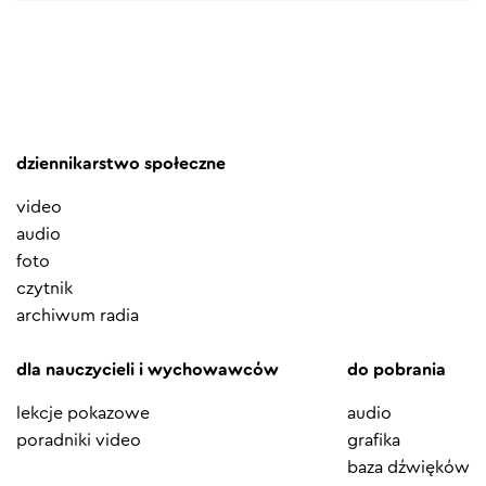
dziennikarstwo społeczne
video
audio
foto
czytnik
archiwum radia
dla nauczycieli i wychowawców
do pobrania
lekcje pokazowe
audio
poradniki video
grafika
baza dźwięków