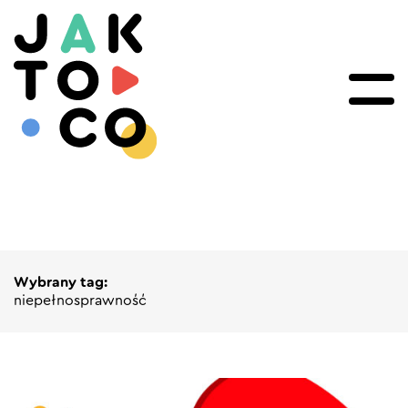
Wybrany tag:
niepełnosprawność