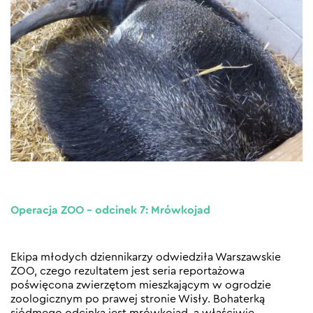
Operacja ZOO – odcinek 7: Mrówkojad
Ekipa młodych dziennikarzy odwiedziła Warszawskie
ZOO, czego rezultatem jest seria reportażowa
poświęcona zwierzętom mieszkającym w ogrodzie
zoologicznym po prawej stronie Wisły. Bohaterką
siódmego odcinka jest mrówkojad, a właściwie