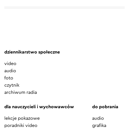
dziennikarstwo społeczne
video
audio
foto
czytnik
archiwum radia
dla nauczycieli i wychowawców
do pobrania
lekcje pokazowe
audio
poradniki video
grafika