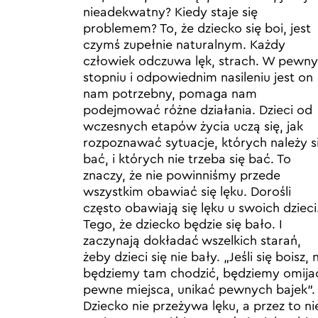
nieadekwatny? Kiedy staje się
problemem? To, że dziecko się boi, jest
czymś zupełnie naturalnym. Każdy
człowiek odczuwa lęk, strach. W pewn
stopniu i odpowiednim nasileniu jest on
nam potrzebny, pomaga nam
podejmować różne działania. Dzieci od
wczesnych etapów życia uczą się, jak
rozpoznawać sytuacje, których należy s
bać, i których nie trzeba się bać. To
znaczy, że nie powinniśmy przede
wszystkim obawiać się lęku. Dorośli
często obawiają się lęku u swoich dzieci
Tego, że dziecko będzie się bało. I
zaczynają dokładać wszelkich starań,
żeby dzieci się nie bały. „Jeśli się boisz, 
będziemy tam chodzić, będziemy omija
pewne miejsca, unikać pewnych bajek”.
Dziecko nie przeżywa lęku, a przez to ni