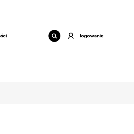
ści
logowanie