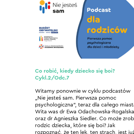
Co robić, kiedy dziecko się boi?
Cykl.2/Odc.7
Witamy ponownie w cyklu podcastów
„Nie jesteś sam. Pierwsza pomoc
psychologiczna”, teraz dla całego miast
Wita was dr Ewa Odachowska-Rogalsk
oraz dr Agnieszka Siedler. Co może zrob
rodzic dziecka, które się boi? Jak
rozpoznać, że ten lęk, ten strach, jest ju