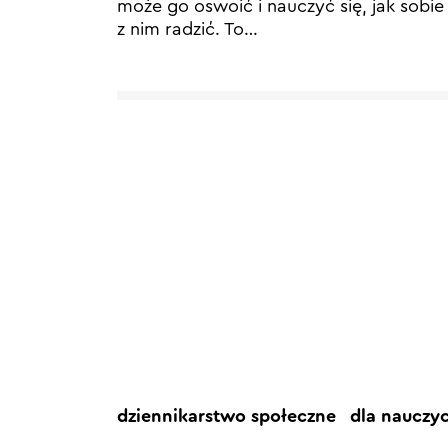
może go oswoić i nauczyć się, jak sobie
z nim radzić. To…
dziennikarstwo społeczne
dla nauczy