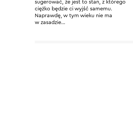
sugerować, że jest to stan, z którego
ciężko będzie ci wyjść samemu.
Naprawdę, w tym wieku nie ma
w zasadzie…