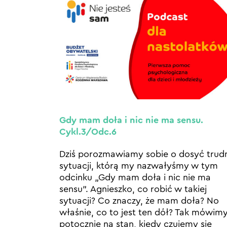
Gdy mam doła i nic nie ma sensu.
Cykl.3/Odc.6
Dziś porozmawiamy sobie o dosyć trud
sytuacji, którą my nazwałyśmy w tym
odcinku „Gdy mam doła i nic nie ma
sensu”. Agnieszko, co robić w takiej
sytuacji? Co znaczy, że mam doła? No
właśnie, co to jest ten dół? Tak mówim
potocznie na stan, kiedy czujemy się