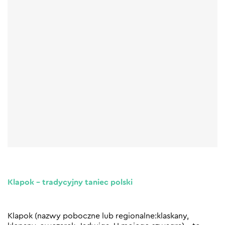
Klapok – tradycyjny taniec polski
Klapok (nazwy poboczne lub regionalne:klaskany,