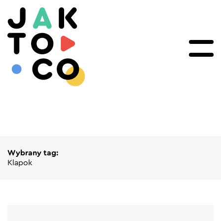
Wybrany tag:
Klapok