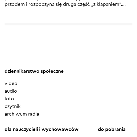
przodem i rozpoczyna się druga część „z klapaniem”.…
dziennikarstwo społeczne
video
audio
foto
czytnik
archiwum radia
dla nauczycieli i wychowawców
do pobrania