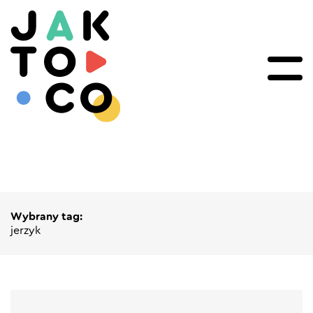
Wybrany tag:
jerzyk