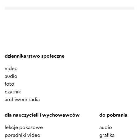
dziennikarstwo społeczne
video
audio
foto
czytnik
archiwum radia
dla nauczycieli i wychowawców
do pobrania
lekcje pokazowe
audio
poradniki video
grafika