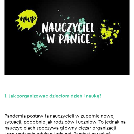
1. Jak zorganizować dzieciom dzień i naukę?
Pandemia postawiła nauczycieli w zupełnie nowej
sytuacji, podobnie jak rodziców i uczniów. To jednak na
nauczycielach spoczywa główny ciężar organizacji
i prowadzenia edukacji zdalnej. Zamiast narzekać