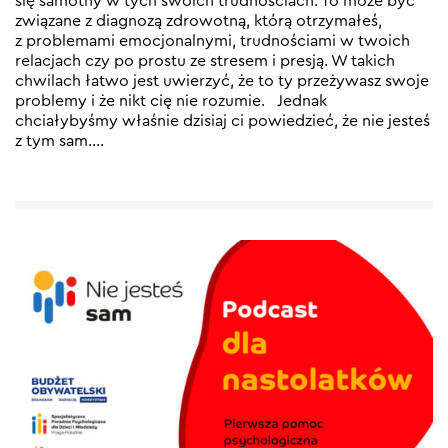
się samotny w tych swoich trudnościach. To może być
związane z diagnozą zdrowotną, którą otrzymałeś,
z problemami emocjonalnymi, trudnościami w twoich
relacjach czy po prostu ze stresem i presją. W takich
chwilach łatwo jest uwierzyć, że to ty przeżywasz swoje
problemy i że nikt cię nie rozumie. Jednak
chciałybyśmy właśnie dzisiaj ci powiedzieć, że nie jesteś
z tym sam.…