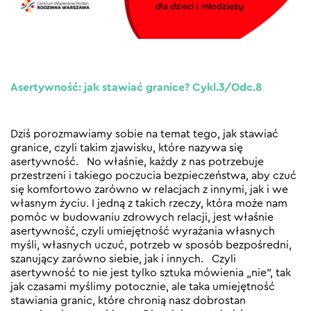
Asertywność: jak stawiać granice? Cykl.3/Odc.8
Dziś porozmawiamy sobie na temat tego, jak stawiać
granice, czyli takim zjawisku, które nazywa się
asertywność. No właśnie, każdy z nas potrzebuje
przestrzeni i takiego poczucia bezpieczeństwa, aby czuć
się komfortowo zarówno w relacjach z innymi, jak i we
własnym życiu. I jedną z takich rzeczy, która może nam
pomóc w budowaniu zdrowych relacji, jest właśnie
asertywność, czyli umiejętność wyrażania własnych
myśli, własnych uczuć, potrzeb w sposób bezpośredni,
szanujący zarówno siebie, jak i innych. Czyli
asertywność to nie jest tylko sztuka mówienia „nie”, tak
jak czasami myślimy potocznie, ale taka umiejętność
stawiania granic, które chronią nasz dobrostan