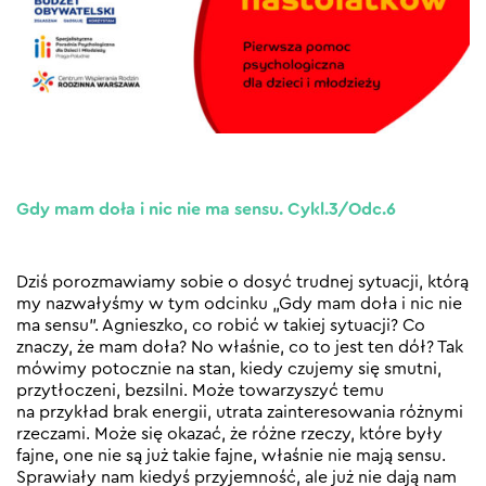
Gdy mam doła i nic nie ma sensu. Cykl.3/Odc.6
Dziś porozmawiamy sobie o dosyć trudnej sytuacji, którą
my nazwałyśmy w tym odcinku „Gdy mam doła i nic nie
ma sensu”. Agnieszko, co robić w takiej sytuacji? Co
znaczy, że mam doła? No właśnie, co to jest ten dół? Tak
mówimy potocznie na stan, kiedy czujemy się smutni,
przytłoczeni, bezsilni. Może towarzyszyć temu
na przykład brak energii, utrata zainteresowania różnymi
rzeczami. Może się okazać, że różne rzeczy, które były
fajne, one nie są już takie fajne, właśnie nie mają sensu.
Sprawiały nam kiedyś przyjemność, ale już nie dają nam