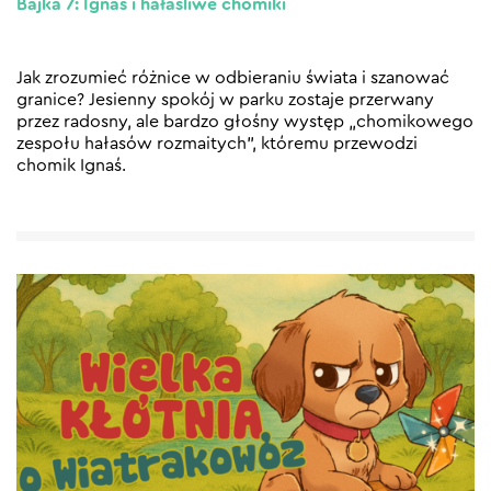
Bajka 7: Ignaś i hałaśliwe chomiki
Jak zrozumieć różnice w odbieraniu świata i szanować
granice? Jesienny spokój w parku zostaje przerwany
przez radosny, ale bardzo głośny występ „chomikowego
zespołu hałasów rozmaitych”, któremu przewodzi
chomik Ignaś.