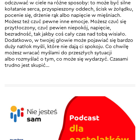
odczuwać w ciele na różne sposoby: to może być silne
kołatanie serca, przyspieszony oddech, ścisk w żołądku,
pocenie się, drżenie rąk albo napięcie w mięśniach.
Możesz też czuć pewne inne emocje. Możesz czuć się
przytłoczony, czuć pewien niepokój, napięcie,
bezradność, tak jakby coś cały czas nad tobą wisiało.
Dodatkowo, w twojej głowie może pojawiać się bardzo
duży natłok myśli, które nie dają ci spokoju. Co chwilę
możesz wracać myślami do przeszłych sytuacji
albo rozmyślać o tym, co może się wydarzyć. Czasami
trudno jest skupić…