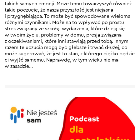
takich samych emocji. Może temu towarzyszyć również
takie poczucie, że nasza przyszłość jest niejasna
i przygnębiająca. To może być spowodowane wieloma
różnymi czynnikami. Może na to wpływać po prostu
stres związany ze szkołą, wydarzenia, które dzieją się
w twoim życiu, problemy w domu, presja związana
z oczekiwaniami, które inni stawiają przed tobą. Innym
razem te uczucia mogą być głębsze i trwać dłużej, co
może sugerować, że jest to stan, z którego ciężko będzie
ci wyjść samemu. Naprawdę, w tym wieku nie ma
w zasadzie…