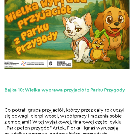
Bajka 10: Wielka wyprawa przyjaciół z Parku Przygody
Co potrafi grupa przyjaciół, którzy przez cały rok uczyli
się odwagi, cierpliwości, współpracy i radzenia sobie
z emocjami? W tej wyjątkowej, finałowej części cyklu
„Park pełen przygód” Artek, Florka i Ignaś wyruszają
na wielką wyprawę, podczas której sprawdzają