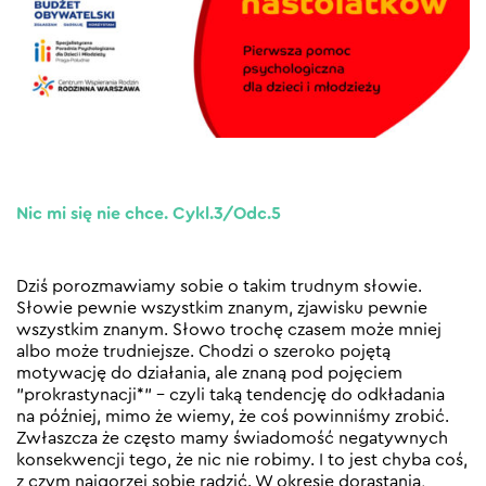
Nic mi się nie chce. Cykl.3/Odc.5
Dziś porozmawiamy sobie o takim trudnym słowie.
Słowie pewnie wszystkim znanym, zjawisku pewnie
wszystkim znanym. Słowo trochę czasem może mniej
albo może trudniejsze. Chodzi o szeroko pojętą
motywację do działania, ale znaną pod pojęciem
”prokrastynacji*” – czyli taką tendencję do odkładania
na później, mimo że wiemy, że coś powinniśmy zrobić.
Zwłaszcza że często mamy świadomość negatywnych
konsekwencji tego, że nic nie robimy. I to jest chyba coś,
z czym najgorzej sobie radzić. W okresie dorastania,