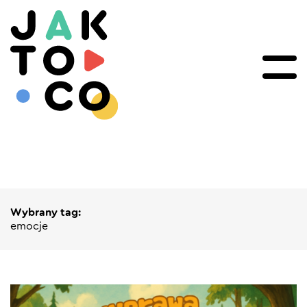
Wybrany tag:
emocje