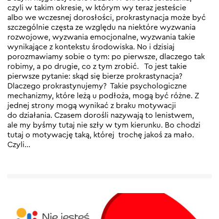
czyli w takim okresie, w którym wy teraz jesteście
albo we wczesnej dorosłości, prokrastynacja może być
szczególnie częsta ze względu na niektóre wyzwania
rozwojowe, wyzwania emocjonalne, wyzwania takie
wynikające z kontekstu środowiska. No i dzisiaj
porozmawiamy sobie o tym: po pierwsze, dlaczego tak
robimy, a po drugie, co z tym zrobić. To jest takie
pierwsze pytanie: skąd się bierze prokrastynacja?
Dlaczego prokrastynujemy? Takie psychologiczne
mechanizmy, które leżą u podłoża, mogą być różne. Z
jednej strony mogą wynikać z braku motywacji
do działania. Czasem dorośli nazywają to lenistwem,
ale my byśmy tutaj nie szły w tym kierunku. Bo chodzi
tutaj o motywację taką, której trochę jakoś za mało.
Czyli…