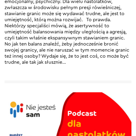
emocjonalny, psychiczny. Dla wielu nastolatków,
zwłaszcza w środowisku pełnym presji rówieśniczej,
stawianie granic może się wydawać trudne, ale jest to
umiejętność, którą można rozwijać. To prawda.
Niektórzy specjaliści mówią, że asertywność to
umiejętność balansowania między uległością a agresją,
czyli takim właśnie ekspansywnym stawianiem granic.
No jak ten balans znaleźć, żeby jednocześnie bronić
swojej granicy, ale nie naruszać w tym momencie granic
też innej osoby? Wydaje się, że to jest coś, co może być
trudne, ale tak jak słusznie…