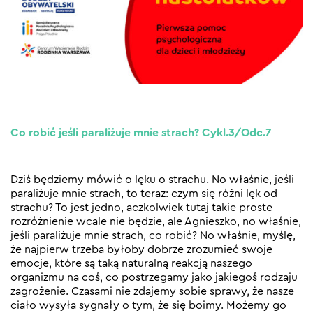
Co robić jeśli paraliżuje mnie strach? Cykl.3/Odc.7
Dziś będziemy mówić o lęku o strachu. No właśnie, jeśli
paraliżuje mnie strach, to teraz: czym się różni lęk od
strachu? To jest jedno, aczkolwiek tutaj takie proste
rozróżnienie wcale nie będzie, ale Agnieszko, no właśnie,
jeśli paraliżuje mnie strach, co robić? No właśnie, myślę,
że najpierw trzeba byłoby dobrze zrozumieć swoje
emocje, które są taką naturalną reakcją naszego
organizmu na coś, co postrzegamy jako jakiegoś rodzaju
zagrożenie. Czasami nie zdajemy sobie sprawy, że nasze
ciało wysyła sygnały o tym, że się boimy. Możemy go