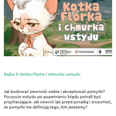
Bajka 3: Kotka Florka i chmurka wstydu
Jak budować pewność siebie i akceptować pomyłki?
Poczucie wstydu po popełnieniu błędu potrafi być
przytłaczające. Jak oswoić lęk przed porażką i zrozumieć,
że pomyłki nie definiują tego, kim jesteśmy?