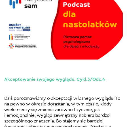
Akceptowanie swojego wyglądu. Cykl.3/Odc.4
Dziś porozmawiamy o akceptacji własnego wyglądu. To
na pewno w okresie dorastania, w tym czasie, kiedy
wiele rzeczy się zmienia zarówno fizycznie, jak
i emocjonalnie, wygląd zewnętrzny nabiera bardzo
szczególnego znaczenia. Bo stajemy się bardziej
świadomi siebie, jak inni nas postrzegają. Zgadza się,