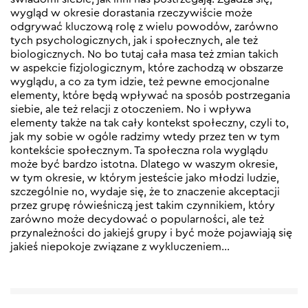
wygląd w okresie dorastania rzeczywiście może
odgrywać kluczową rolę z wielu powodów, zarówno
tych psychologicznych, jak i społecznych, ale też
biologicznych. No bo tutaj cała masa też zmian takich
w aspekcie fizjologicznym, które zachodzą w obszarze
wyglądu, a co za tym idzie, też pewne emocjonalne
elementy, które będą wpływać na sposób postrzegania
siebie, ale też relacji z otoczeniem. No i wpływa
elementy także na tak cały kontekst społeczny, czyli to,
jak my sobie w ogóle radzimy wtedy przez ten w tym
kontekście społecznym. Ta społeczna rola wyglądu
może być bardzo istotna. Dlatego w waszym okresie,
w tym okresie, w którym jesteście jako młodzi ludzie,
szczególnie no, wydaje się, że to znaczenie akceptacji
przez grupę rówieśniczą jest takim czynnikiem, który
zarówno może decydować o popularności, ale też
przynależności do jakiejś grupy i być może pojawiają się
jakieś niepokoje związane z wykluczeniem…