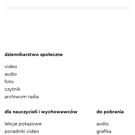
dziennikarstwo społeczne
video
audio
foto
czytnik
archiwum radia
dla nauczycieli i wychowawców
do pobrania
lekcje pokazowe
audio
poradniki video
grafika