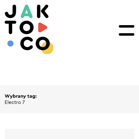
Wybrany tag:
Electro 7