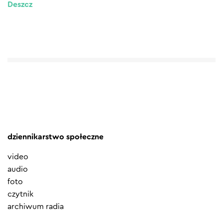
Deszcz
dziennikarstwo społeczne
video
audio
foto
czytnik
archiwum radia