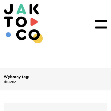
Wybrany tag:
deszcz