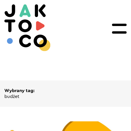
Wybrany tag:
budżet