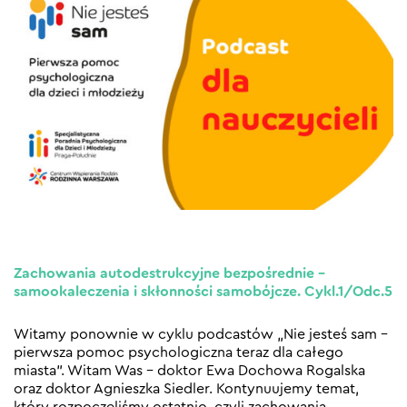
Zachowania autodestrukcyjne bezpośrednie –
samookaleczenia i skłonności samobójcze. Cykl.1/Odc.5
Witamy ponownie w cyklu podcastów „Nie jesteś sam –
pierwsza pomoc psychologiczna teraz dla całego
miasta”. Witam Was – doktor Ewa Dochowa Rogalska
oraz doktor Agnieszka Siedler. Kontynuujemy temat,
który rozpoczęliśmy ostatnio, czyli zachowania