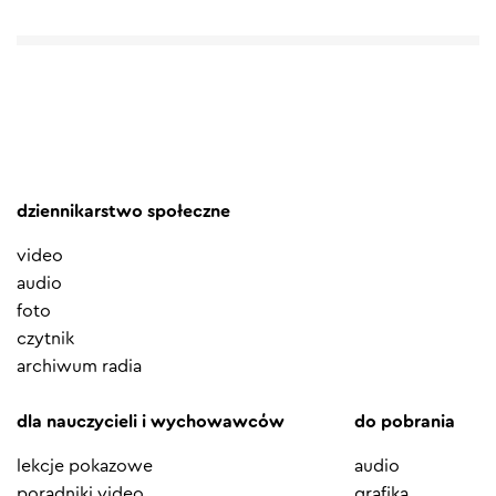
dziennikarstwo społeczne
video
audio
foto
czytnik
archiwum radia
dla nauczycieli i wychowawców
do pobrania
lekcje pokazowe
audio
poradniki video
grafika