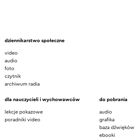
dziennikarstwo społeczne
video
audio
foto
czytnik
archiwum radia
dla nauczycieli i wychowawców
do pobrania
lekcje pokazowe
audio
poradniki video
grafika
baza dźwięków
ebooki