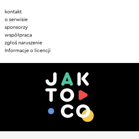
Element
kontakt
menu
o serwisie
sponsorzy
współpraca
zgłoś naruszenie
Informacje o licencji