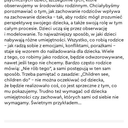
obserwujemy w środowisku rodzinnym. Chciałybyśmy
porozmawiać o tym, jak zachowanie rodziców wpływa
na zachowanie dziecka – tak, aby rodzic mógł zrozumieć
perspektywę swojego dziecka, a także swoją rolę w tym
całym procesie. Dzieci uczą się przez obserwację
i modelowanie. To najważniejszy sposób, w jaki dzieci
nabywają różne umiejętności. Wszystko, co robią rodzice
– jak radzą sobie z emocjami, konfliktami, porażkami –
staje się wzorem do naśladowania dla dziecka. Wiele
z tego, co robimy jako rodzice, będzie odwzorowywane,
nawet jeśli tego nie chcemy. Bardzo często rodzice
mówią: „Nie rób tego”, a sami postępują w ten sam
sposób. Trzeba pamiętać o zasadzie: „Children see,
children do” – nie można oczekiwać od dziecka,
że będzie realizowało coś, co jest sprzeczne z tym, co
mu pokazujemy. Trudno też wymagać od dziecka
umiejętności czy zachowań, których sami od siebie nie
wymagamy. Świetnym przykładem…