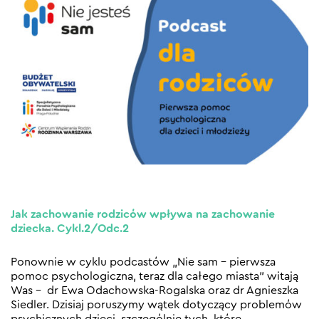
Jak zachowanie rodziców wpływa na zachowanie
dziecka. Cykl.2/Odc.2
Ponownie w cyklu podcastów „Nie sam – pierwsza
pomoc psychologiczna, teraz dla całego miasta” witają
Was – dr Ewa Odachowska-Rogalska oraz dr Agnieszka
Siedler. Dzisiaj poruszymy wątek dotyczący problemów
psychicznych dzieci, szczególnie tych, które