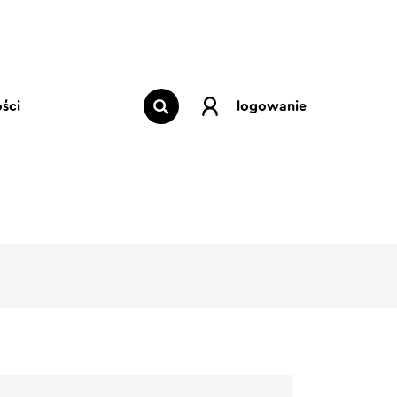
ści
logowanie