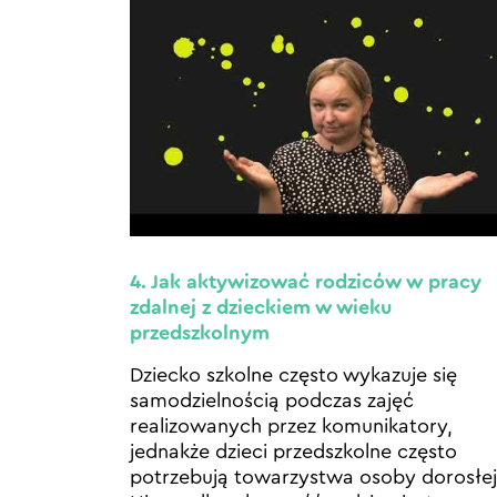
4. Jak aktywizować rodziców w pracy
zdalnej z dzieckiem w wieku
przedszkolnym
Dziecko szkolne często wykazuje się
samodzielnością podczas zajęć
realizowanych przez komunikatory,
jednakże dzieci przedszkolne często
potrzebują towarzystwa osoby dorosłej