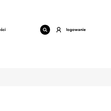
ści
logowanie