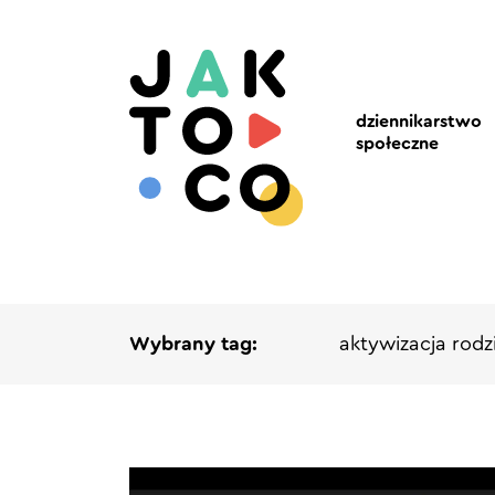
dziennikarstwo
społeczne
Wybrany tag:
aktywizacja rod