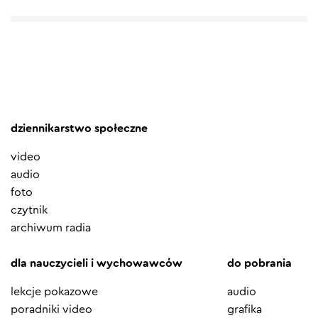
dziennikarstwo społeczne
video
audio
foto
czytnik
archiwum radia
dla nauczycieli i wychowawców
do pobrania
lekcje pokazowe
audio
poradniki video
grafika