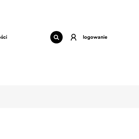
ści
logowanie